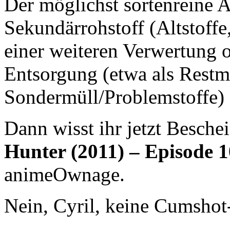
Der möglichst sortenreine A
Sekundärrohstoff (Altstoff
einer weiteren Verwertung o
Entsorgung (etwa als Restm
Sondermüll/Problemstoffe)
Dann wisst ihr jetzt Beschei
Hunter (2011) – Episode 
animeOwnage.
Nein, Cyril, keine Cumshot