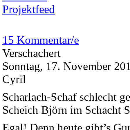
Projektfeed
15 Kommentar/e
Verschachert
Sonntag, 17. November 20
Cyril
Scharlach-Schaf schlecht ge
Scheich Björn im Schacht S
Egal! Denn heute gibt’s G