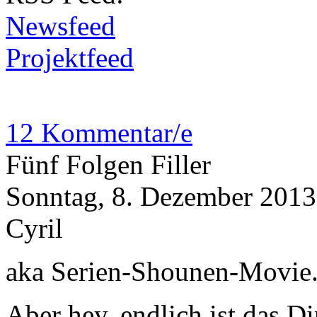
Newsfeed
Projektfeed
12 Kommentar/e
Fünf Folgen Filler
Sonntag, 8. Dezember 2013
Cyril
aka Serien-Shounen-Movie
Aber hey, endlich ist das D