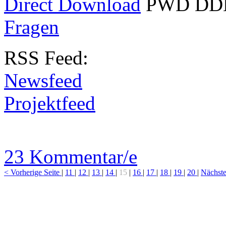
Direct Download
PWD
DD
Fragen
RSS
Feed:
Newsfeed
Projektfeed
23 Kommentar/e
< Vorherige Seite
|
11
|
12
|
13
|
14
|
15
|
16
|
17
|
18
|
19
|
20
|
Nächste