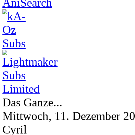
Das Ganze...
Mittwoch, 11. Dezember 2
Cyril